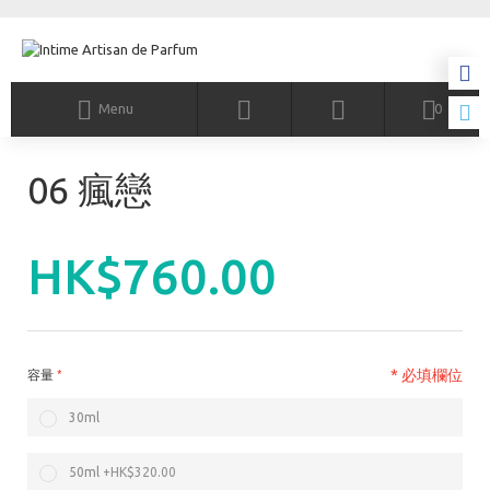
Menu
0
06 瘋戀
HK$760.00
* 必填欄位
容量
30ml
50ml
+
HK$320.00